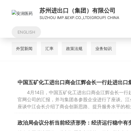
苏州进出口（集团）有限公司
SUZHOU IMP.&EXP.CO.,LTD(GROUP) CHINA
ENGLISH
外贸新闻
汇率
政策法规
业务知识
中国五矿化工进出口商会江辉会长一行赴进出口
4月14日，中国五矿化工进出口商会江辉会长一行
官网公司的汇报，并与集团各参股企业进行了座谈。江
座谈中江会长介绍了商会创新思路、提升服务水平的相
政治局会议分析当前经济形势：经济运行稳中有变