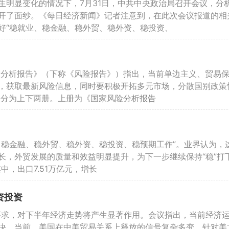
生明显变化的情况下，7月31日，中共中央政治局召开会议，分
开了面纱。《每日经济新闻》记者注意到，在此次会议报道的相关
好“稳就业、稳金融、稳外贸、稳外资、稳投资、
风险分析报告》（下称《风险报告》）指出，当前单边主义、贸易
，获取最新风险信息，同时要积极开拓多元市场，分散国别政策
》分为上下两册。上册为《国家风险分析报告
稳金融、稳外贸、稳外资、稳投资、稳预期工作”。业界认为，
长，外贸发展的质量和效益明显提升，为下一步继续保持“稳”打
其中，出口7.51万亿元，增长
资投资
”要求，对下半年经济走势将产生显著作用。会议指出，当前经济
决。当前，美国在中美贸易关系上释放的信号复杂多变。针对美方