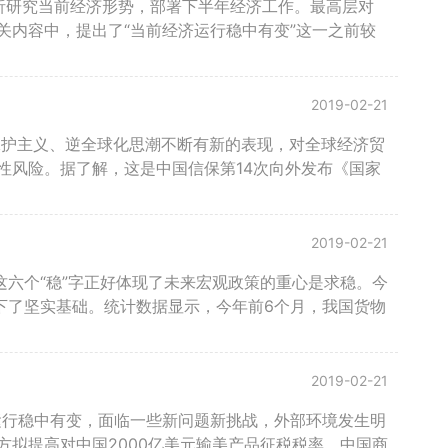
析研究当前经济形势，部署下半年经济工作。最高层对
内容中，提出了“当前经济运行稳中有变”这一之前较
2019-02-21
保护主义、逆全球化思潮不断有新的表现，对全球经济贸
性风险。据了解，这是中国信保第14次向外发布《国家
2019-02-21
这六个“稳”字正好体现了未来宏观政策的重心是求稳。今
下了坚实基础。统计数据显示，今年前6个月，我国货物
2019-02-21
运行稳中有变，面临一些新问题新挑战，外部环境发生明
拟提高对中国2000亿美元输美产品征税税率，中国商