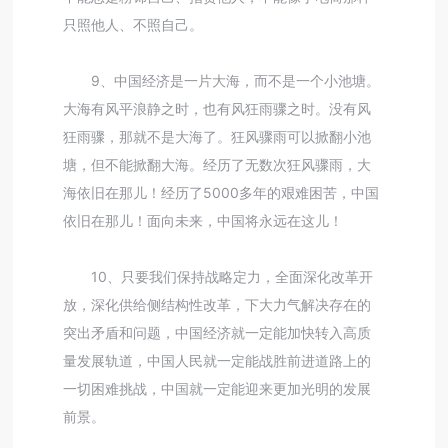
只照他人、不照自己。
9、中国经济是一片大海，而不是一个小池塘。
大海有风平浪静之时，也有风狂雨骤之时。没有风
狂雨骤，那就不是大海了。狂风骤雨可以掀翻小池
塘，但不能掀翻大海。经历了无数次狂风骤雨，大
海依旧在那儿！经历了5000多年的艰难困苦，中国
依旧在那儿！面向未来，中国将永远在这儿！
10、只要我们保持战略定力，全面深化改革开
放，深化供给侧结构性改革，下大力气解决存在的
突出矛盾和问题，中国经济就一定能加快转入高质
量发展轨道，中国人民就一定能战胜前进道路上的
一切困难挑战，中国就一定能迎来更加光明的发展
前景。