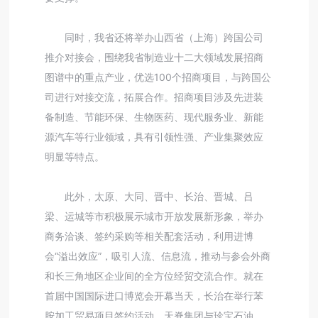
同时，我省还将举办山西省（上海）跨国公司
推介对接会，围绕我省制造业十二大领域发展招商
图谱中的重点产业，优选100个招商项目，与跨国公
司进行对接交流，拓展合作。招商项目涉及先进装
备制造、节能环保、生物医药、现代服务业、新能
源汽车等行业领域，具有引领性强、产业集聚效应
明显等特点。
此外，太原、大同、晋中、长治、晋城、吕
梁、运城等市积极展示城市开放发展新形象，举办
商务洽谈、签约采购等相关配套活动，利用进博
会“溢出效应”，吸引人流、信息流，推动与参会外商
和长三角地区企业间的全方位经贸交流合作。就在
首届中国国际进口博览会开幕当天，长治在举行苯
胺加工贸易项目签约活动，天脊集团与珍宝石油