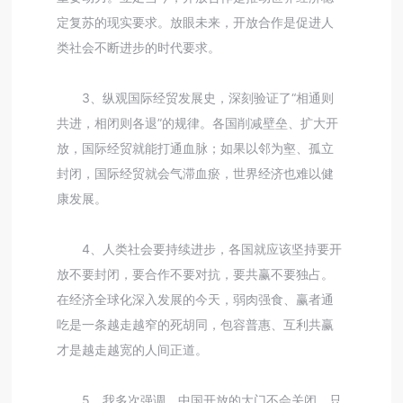
定复苏的现实要求。放眼未来，开放合作是促进人
类社会不断进步的时代要求。
3、纵观国际经贸发展史，深刻验证了“相通则
共进，相闭则各退”的规律。各国削减壁垒、扩大开
放，国际经贸就能打通血脉；如果以邻为壑、孤立
封闭，国际经贸就会气滞血瘀，世界经济也难以健
康发展。
4、人类社会要持续进步，各国就应该坚持要开
放不要封闭，要合作不要对抗，要共赢不要独占。
在经济全球化深入发展的今天，弱肉强食、赢者通
吃是一条越走越窄的死胡同，包容普惠、互利共赢
才是越走越宽的人间正道。
5、我多次强调，中国开放的大门不会关闭，只