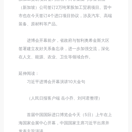
（新加坡）公司签订2万吨苯胺加工贸易项目。晋中
市也在今天签订4个进口项目协议，涉及汽车、高端
装备、原材料等产品。
进博会开幕前夕，省政府与智利奥希金斯大区
签署建立友好关系备忘录，进一步加强交流，深化
在人文、能源、农业、卫生等领域合作。
延伸阅读：
习近平进博会开幕演讲10大金句
（人民日报客户端 岳小乔、刘珂君整理）
首届中国国际进口博览会今天（5日）上午在上
海国家会展中心开幕，中国国家主席习近平出席并
发表主旨演讲。