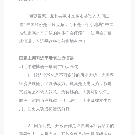
“包容普惠、互利共赢才是越走越宽的人间正
道”“中国经济是一片大海，而不是一个小池塘”“中国
推动更高水平开放的脚步不会停滞”……进博会开幕
式演讲，习近平这些金句掷地有声！
国家主席习近平发表主旨演讲
习近平进博会开幕演讲10大金句
1、经济全球化是不可逆转的历史大势，为世界
经济发展提供了强劲动力。说其是历史大势，就是
其发展是不依人的意志为转移的。人类可以认识、
顺应、运用历史规律，但无法阻止历史规律发生作
用。历史大势必将浩荡前行。
2、回顾历史，开放合作是增强国际经贸活力的
重要动力。立足当今，开放合作是推动世界经济稳