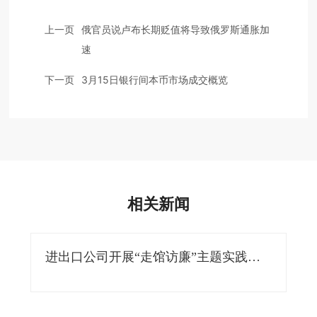
上一页
俄官员说卢布长期贬值将导致俄罗斯通胀加
速
下一页
3月15日银行间本币市场成交概览
相关新闻
进出口公司开展“走馆访廉”主题实践活
动